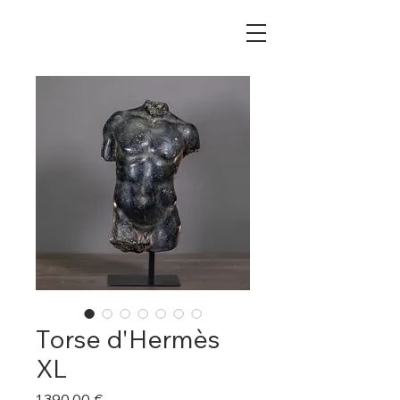
Torse d'Hermès
XL
Prix
1 390,00 €