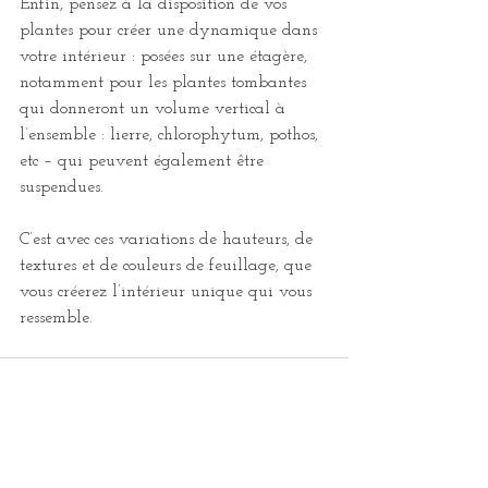
Enfin, pensez à la disposition de vos 
plantes pour créer une dynamique dans 
votre intérieur : posées sur une étagère, 
notamment pour les plantes tombantes 
qui donneront un volume vertical à 
l’ensemble : lierre, chlorophytum, pothos, 
etc – qui peuvent également être 
suspendues.
C’est avec ces variations de hauteurs, de 
textures et de couleurs de feuillage, que 
vous créerez l’intérieur unique qui vous 
ressemble.