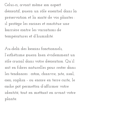
Celui-ci, avant même son aspect 
décoratif, jouera un rôle essentiel dans la 
préservation et la santé de vos plantes : 
il protège les racines et constitue une 
barrière contre les variations de 
températures et d’humidité.
Au-delà des besoins fonctionnels, 
l’esthétisme jouera bien évidemment un 
rôle crucial dans votre décoration. Qu’il 
soit en fibres naturelles pour rester dans 
les tendances : coton, chanvre, jute, sisal, 
coco, raphia - ou encore en terre cuite, le 
cache pot permettra d’affirmer votre 
identité, tout en mettant en avant votre 
plante.